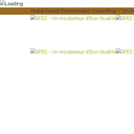
Global Forest Environment Consulting - "Un i