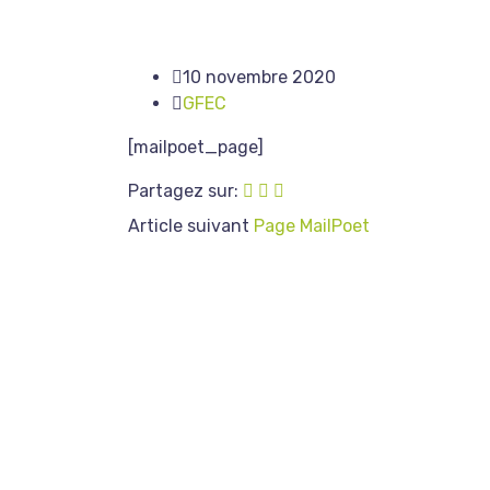
10 novembre 2020
GFEC
[mailpoet_page]
Partagez sur:
Article suivant
Page MailPoet