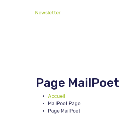
Newsletter
Page MailPoet
Accueil
MailPoet Page
Page MailPoet