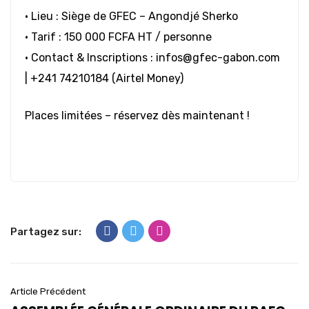
• Lieu : Siège de GFEC – Angondjé Sherko
• Tarif : 150 000 FCFA HT / personne
• Contact & Inscriptions : infos@gfec-gabon.com
| ‪+241 74210184‬ (Airtel Money)
Places limitées – réservez dès maintenant !
Partagez sur:
Article Précédent