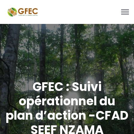
GFEC : Suivi
opérationnel du
plan d’action -CFAD
SEEF NZAMA