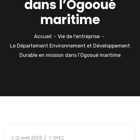
dans l’Ogooué
maritime
Accueil
Vie de l'entreprise
Le Département Environnement et Développement
Durable en mission dans l’Ogooué maritime
12 avril 2023
GFEC