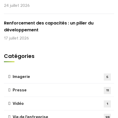
24 juillet 2026
Renforcement des capacités : un pilier du
développement
17 juillet 2026
Catégories
Imagerie
5
Presse
11
Vidéo
1
Vie de l'entreprise
98