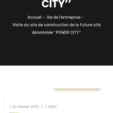
CITY’’
Accueil
Vie de l'entreprise
Visite du site de construction de la future cité
dénommée ‘’POWER CITY’’
Vie de l'entreprise
23 février 2022
GFEC